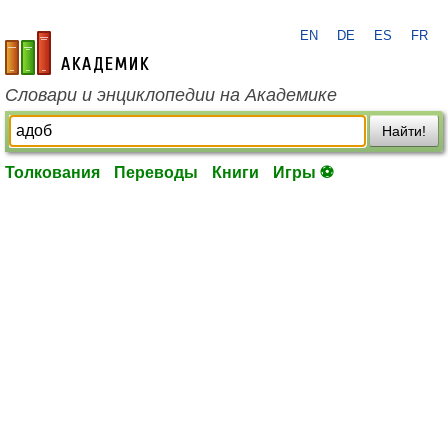
EN
DE
ES
FR
academic.ru
Словари и энциклопедии на Академике
Найти!
Толкования
Переводы
Книги
Игры ⚽