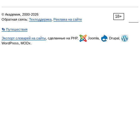
© Академик, 2000-2026
18+
Обратная связь:
Техподдержка
,
Реклама на сайте
👣 Путешествия
Экспорт словарей на сайты
, сделанные на PHP,
Joomla,
Drupal,
WordPress, MODx.